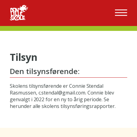
Tilsyn
Den tilsynsførende:
Skolens tilsynsførende er Connie Stendal
Rasmussen, c.stendal@gmail.com. Connie blev
genvalgt i 2022 for en ny to årig periode. Se
herunder alle skolens tilsynsføringsrapporter.