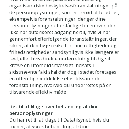
organisatoriske beskyttelsesforanstaltninger på
de personoplysninger, som er berørt af bruddet,
eksempelvis foranstaltninger, der gør dine
personoplysninger uforståelige for enhver, der
ikke har autoriseret adgang hertil, hvis vi har
gennemført efterfølgende foranstaltninger, der
sikrer, at den høje risiko for dine rettigheder og
frihedsrettigheder sandsynligvis ikke længere er
reel, eller hvis direkte underretning til dig vil
kræve en uforholdsmæssigt indsats. I
sidstnævnte fald skal der dog i stedet foretages
en offentlig meddelelse eller tilsvarende
foranstaltning, hvorved du underrettes på en
tilsvarende effektiv måde.
Ret til at klage over behandling af dine
personoplysninger
Du har ret til at klage til Datatilsynet, hvis du
mener, at vores behandling af dine