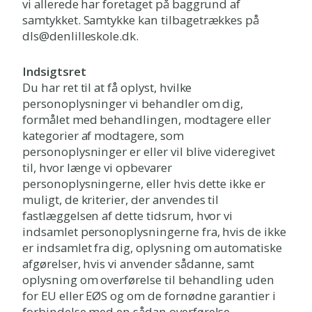
vi allerede har foretaget på baggrund af
samtykket. Samtykke kan tilbagetrækkes på
dls@denlilleskole.dk.
Indsigtsret
Du har ret til at få oplyst, hvilke
personoplysninger vi behandler om dig,
formålet med behandlingen, modtagere eller
kategorier af modtagere, som
personoplysninger er eller vil blive videregivet
til, hvor længe vi opbevarer
personoplysningerne, eller hvis dette ikke er
muligt, de kriterier, der anvendes til
fastlæggelsen af dette tidsrum, hvor vi
indsamlet personoplysningerne fra, hvis de ikke
er indsamlet fra dig, oplysning om automatiske
afgørelser, hvis vi anvender sådanne, samt
oplysning om overførelse til behandling uden
for EU eller EØS og om de fornødne garantier i
forbindelse med en sådan overførelse.