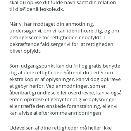
skal du oplyse dit fulde navn samt din relation
til dls@denlilleskole.dk.
Når vi har modtaget din anmodning,
undersøger vi, om vi kan identificere dig, og om
betingelserne for rettigheden er opfyldt. I
bekræftende fald sørger vi for, at rettigheden
bliver opfyldt.
Som udgangspunkt kan du frit og gratis benytte
dig af dine rettigheder. Såfremt du beder om
ekstra kopier af oplysninger, kan vi dog opkræve
et gebyr herfor. Ved anmodninger, som er
åbenbart grundløse eller overdrevne, kan vi også
enten opkræve et gebyr for at give oplysninger
eller træffe den ønskede foranstaltning, eller vi
kan afvise at efterkomme anmodningen.
Udøvelsen af dine rettigheder må heller ikke