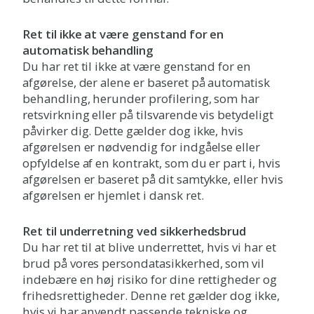
Ret til ikke at være genstand for en
automatisk behandling
Du har ret til ikke at være genstand for en
afgørelse, der alene er baseret på automatisk
behandling, herunder profilering, som har
retsvirkning eller på tilsvarende vis betydeligt
påvirker dig. Dette gælder dog ikke, hvis
afgørelsen er nødvendig for indgåelse eller
opfyldelse af en kontrakt, som du er part i, hvis
afgørelsen er baseret på dit samtykke, eller hvis
afgørelsen er hjemlet i dansk ret.
Ret til underretning ved sikkerhedsbrud
Du har ret til at blive underrettet, hvis vi har et
brud på vores persondatasikkerhed, som vil
indebære en høj risiko for dine rettigheder og
frihedsrettigheder. Denne ret gælder dog ikke,
hvis vi har anvendt passende tekniske og