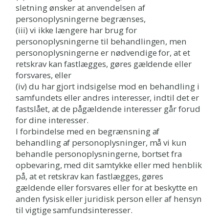
sletning ønsker at anvendelsen af
personoplysningerne begrænses,
(iii) vi ikke længere har brug for
personoplysningerne til behandlingen, men
personoplysningerne er nødvendige for, at et
retskrav kan fastlægges, gøres gældende eller
forsvares, eller
(iv) du har gjort indsigelse mod en behandling i
samfundets eller andres interesser, indtil det er
fastslået, at de pågældende interesser går forud
for dine interesser.
I forbindelse med en begrænsning af
behandling af personoplysninger, må vi kun
behandle personoplysningerne, bortset fra
opbevaring, med dit samtykke eller med henblik
på, at et retskrav kan fastlægges, gøres
gældende eller forsvares eller for at beskytte en
anden fysisk eller juridisk person eller af hensyn
til vigtige samfundsinteresser.