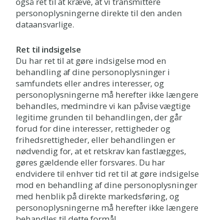
også ret til at kræve, at vi transmittere
personoplysningerne direkte til den anden
dataansvarlige.
Ret til indsigelse
Du har ret til at gøre indsigelse mod en
behandling af dine personoplysninger i
samfundets eller andres interesser, og
personoplysningerne må herefter ikke længere
behandles, medmindre vi kan påvise vægtige
legitime grunden til behandlingen, der går
forud for dine interesser, rettigheder og
frihedsrettigheder, eller behandlingen er
nødvendig for, at et retskrav kan fastlægges,
gøres gældende eller forsvares. Du har
endvidere til enhver tid ret til at gøre indsigelse
mod en behandling af dine personoplysninger
med henblik på direkte markedsføring, og
personoplysningerne må herefter ikke længere
behandles til dette formål.