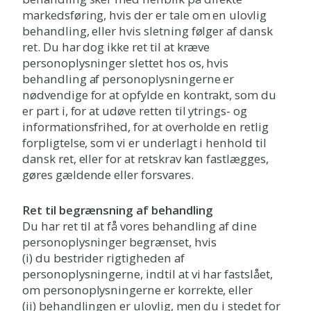
markedsføring, hvis der er tale om en ulovlig
behandling, eller hvis sletning følger af dansk
ret. Du har dog ikke ret til at kræve
personoplysninger slettet hos os, hvis
behandling af personoplysningerne er
nødvendige for at opfylde en kontrakt, som du
er part i, for at udøve retten til ytrings- og
informationsfrihed, for at overholde en retlig
forpligtelse, som vi er underlagt i henhold til
dansk ret, eller for at retskrav kan fastlægges,
gøres gældende eller forsvares.
Ret til begrænsning af behandling
Du har ret til at få vores behandling af dine
personoplysninger begrænset, hvis
(i) du bestrider rigtigheden af
personoplysningerne, indtil at vi har fastslået,
om personoplysningerne er korrekte, eller
(ii) behandlingen er ulovlig, men du i stedet for