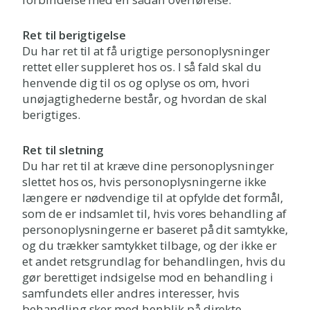
Ret til berigtigelse
Du har ret til at få urigtige personoplysninger
rettet eller suppleret hos os. I så fald skal du
henvende dig til os og oplyse os om, hvori
unøjagtighederne består, og hvordan de skal
berigtiges.
Ret til sletning
Du har ret til at kræve dine personoplysninger
slettet hos os, hvis personoplysningerne ikke
længere er nødvendige til at opfylde det formål,
som de er indsamlet til, hvis vores behandling af
personoplysningerne er baseret på dit samtykke,
og du trækker samtykket tilbage, og der ikke er
et andet retsgrundlag for behandlingen, hvis du
gør berettiget indsigelse mod en behandling i
samfundets eller andres interesser, hvis
behandling sker med henblik på direkte